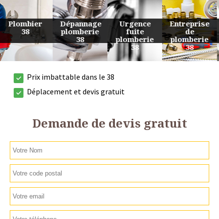
Urgence
Entreprise
Travaux
Devis
fuite
de
de
plomberie
plomberie
plomberie
plomberie
38
38
38
38
Prix imbattable dans le 38
Déplacement et devis gratuit
Demande de devis gratuit