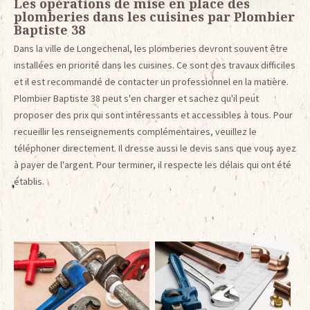
Les opérations de mise en place des
plomberies dans les cuisines par Plombier
Baptiste 38
Dans la ville de Longechenal, les plomberies devront souvent être
installées en priorité dans les cuisines. Ce sont des travaux difficiles
et il est recommandé de contacter un professionnel en la matière.
Plombier Baptiste 38 peut s'en charger et sachez qu'il peut
proposer des prix qui sont intéressants et accessibles à tous. Pour
recueillir les renseignements complémentaires, veuillez le
téléphoner directement. Il dresse aussi le devis sans que vous ayez
à payer de l'argent. Pour terminer, il respecte les délais qui ont été
établis.