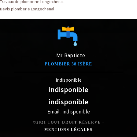
Travaux de plomberie Longechenal
Devis plomberie Longechenal
Mr Baptiste
PLOMBIER 38 ISÈRE
indisponible
indisponible
indisponible
Email :
indisponible
©2021 TOUT DROIT RÉSERVÉ -
MENTIONS LÉGALES