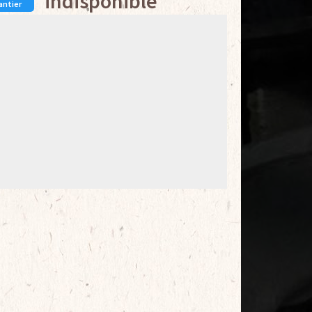
indisponible
antier