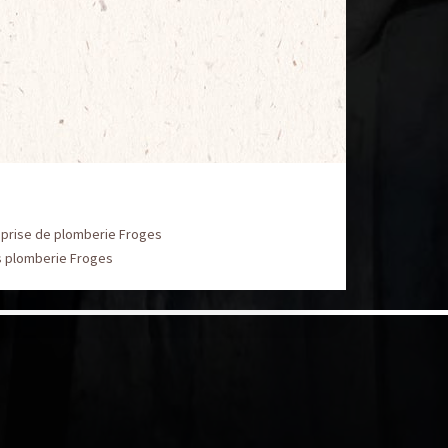
eprise de plomberie Froges
s plomberie Froges