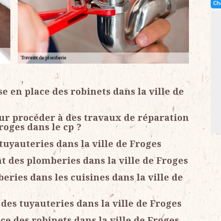
Ch
e en place des robinets dans la ville de
our procéder à des travaux de réparation
roges dans le cp ?
uyauteries dans la ville de Froges
 des plomberies dans la ville de Froges
eries dans les cuisines dans la ville de
des tuyauteries dans la ville de Froges
ce des robinets dans la ville de Froges