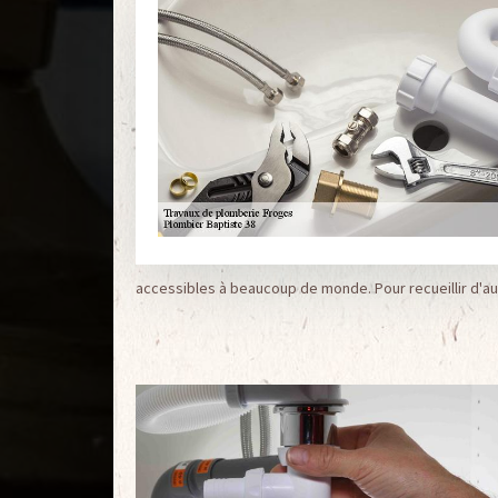
accessibles à beaucoup de monde. Pour recueillir d'au