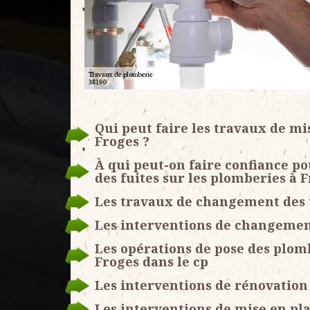
Qui peut faire les travaux de mis
Froges ?
À qui peut-on faire confiance p
des fuites sur les plomberies à F
Les travaux de changement des t
Les interventions de changement
Les opérations de pose des plomb
Froges dans le cp
Les interventions de rénovation 
Les interventions de mise en pla