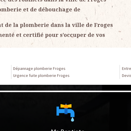
lomberie et de débouchage de
 de la plomberie dans la ville de Froges
nté et certifié pour s’occuper de vos
Dépannage plomberie Froges
Entr
Urgence fuite plomberie Froges
Devi