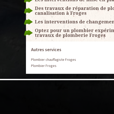
Des travaux de réparation de p
canalisation à Froges
Les interventions de changement
Optez pour un plombier expérime
travaux de plomberie Froges
Autres services
Plombier chauffagiste Froges
Plombier Froges