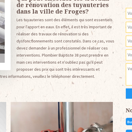
de rénovation des tuyauteries
dans la ville de Froges?
Les tuyauteries sont des éléments qui sont essentiels
pour l'apport en eaux. En effet, il est très important de
réaliser des travaux de rénovation si des
dysfonctionnements sont constatés. Dans ce cas, vous
devez demander à un professionnel de réaliser ces
interventions. Plombier Baptiste 38 peut prendre en
main ces interventions et n'oubliez pas qu'il peut
proposer des prix qui sont très intéressants et
tres informations, veuillez le téléphoner directement.
N
Bu