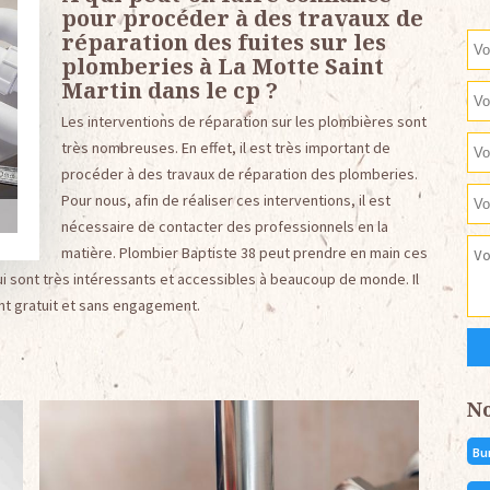
pour procéder à des travaux de
réparation des fuites sur les
plomberies à La Motte Saint
Martin dans le cp ?
Les interventions de réparation sur les plombières sont
très nombreuses. En effet, il est très important de
procéder à des travaux de réparation des plomberies.
Pour nous, afin de réaliser ces interventions, il est
nécessaire de contacter des professionnels en la
matière. Plombier Baptiste 38 peut prendre en main ces
ui sont très intéressants et accessibles à beaucoup de monde. Il
ent gratuit et sans engagement.
N
Bu