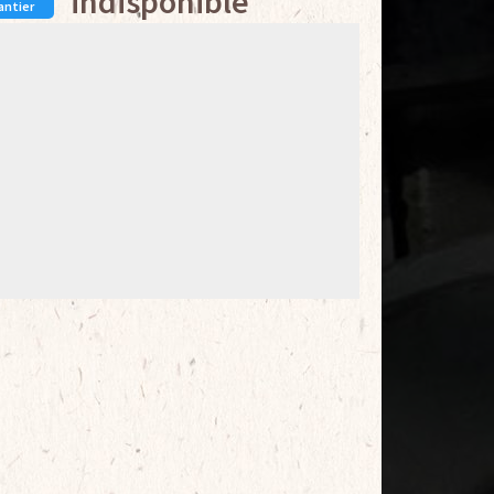
indisponible
antier