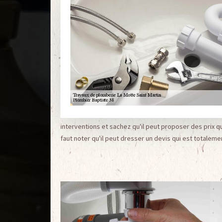
interventions et sachez qu'il peut proposer des prix q
faut noter qu'il peut dresser un devis qui est totalem