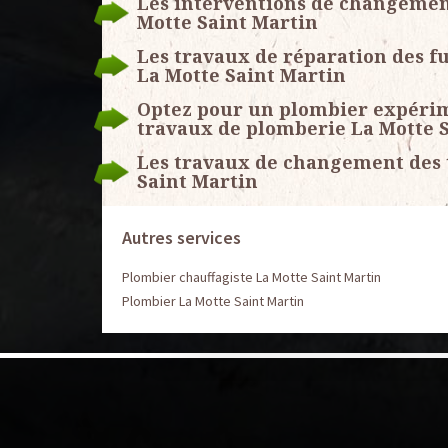
Les interventions de changement
Motte Saint Martin
Les travaux de réparation des fui
La Motte Saint Martin
Optez pour un plombier expérime
travaux de plomberie La Motte 
Les travaux de changement des t
Saint Martin
Autres services
Plombier chauffagiste La Motte Saint Martin
Plombier La Motte Saint Martin