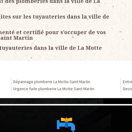
 des plomberies dans la ville de La
tes sur les tuyauteries dans la ville de
nté et certifié pour s’occuper de vos
Saint Martin
uyauteries dans la ville de La Motte
Dépannage plomberie La Motte Saint Martin
Entre
Urgence fuite plomberie La Motte Saint Martin
Devis