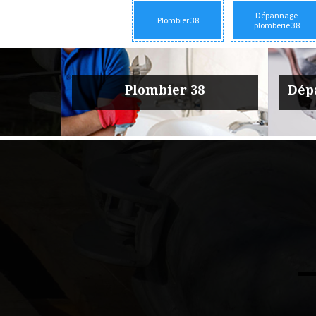
Dépannage
Plombier 38
plomberie 38
ste 38
Plombier 38
Dép